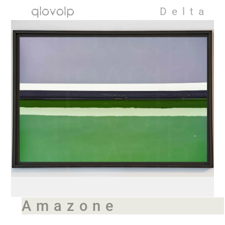
Delta
Amazone